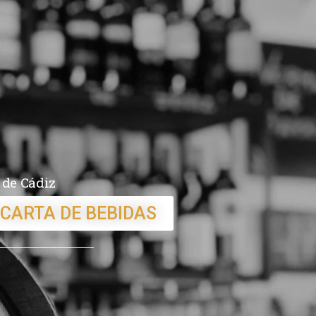
 de Cádiz
 CARTA DE BEBIDAS