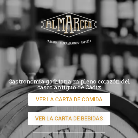
Gastronomía gaditana en pleno corazón del
casco antiguo de Cádiz
VER LA CARTA DE COMIDA
VER LA CARTA DE BEBIDAS