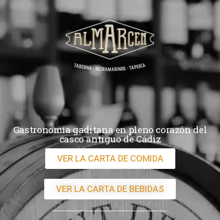
Gastronomía gaditana en pleno corazón del
casco antiguo de Cádiz
VER LA CARTA DE COMIDA
VER LA CARTA DE BEBIDAS