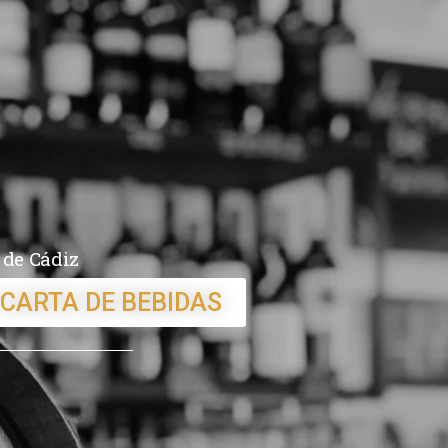
 de Cádiz
 CARTA DE BEBIDAS