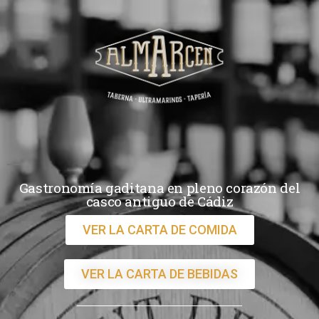
Gastronomía gaditana en pleno corazón del
casco antiguo de Cádiz
VER LA CARTA DE COMIDA
VER LA CARTA DE BEBIDAS