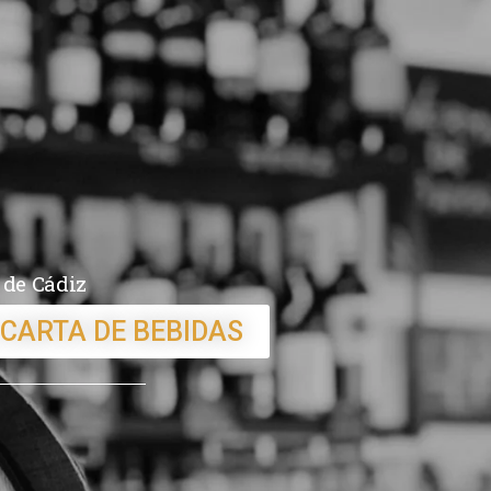
 de Cádiz
 CARTA DE BEBIDAS