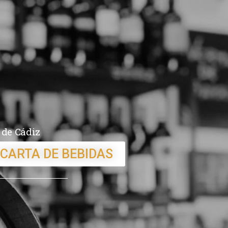
 de Cádiz
 CARTA DE BEBIDAS