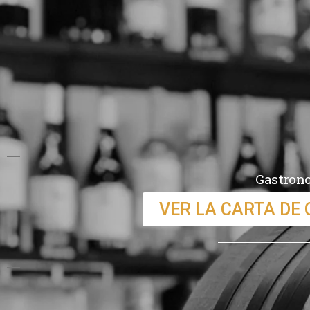
Gastrono
VER LA CARTA DE