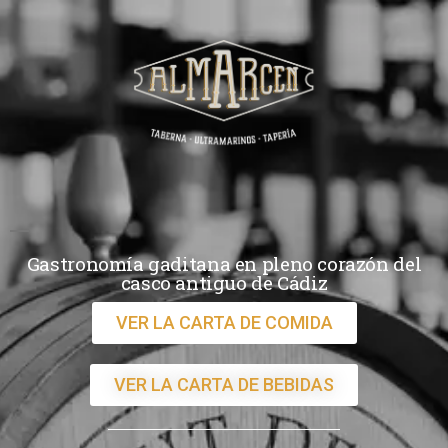
Gastronomía gaditana en pleno corazón del
casco antiguo de Cádiz
VER LA CARTA DE COMIDA
VER LA CARTA DE BEBIDAS