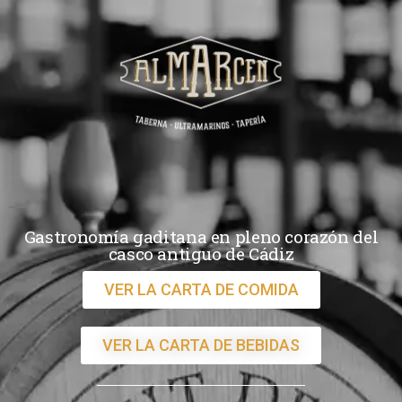
Gastronomía gaditana en pleno corazón del
casco antiguo de Cádiz
VER LA CARTA DE COMIDA
VER LA CARTA DE BEBIDAS