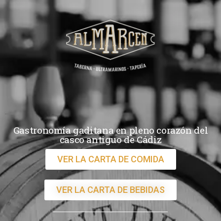
Gastronomía gaditana en pleno corazón del
casco antiguo de Cádiz
VER LA CARTA DE COMIDA
VER LA CARTA DE BEBIDAS