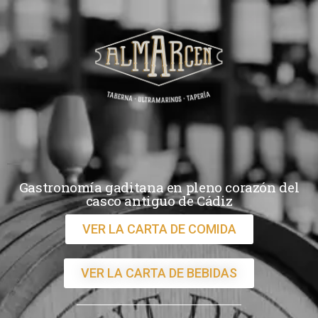
Gastronomía gaditana en pleno corazón del
casco antiguo de Cádiz
VER LA CARTA DE COMIDA
VER LA CARTA DE BEBIDAS